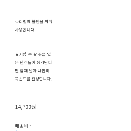
☆라벨에 볼펜을 끼워
사용합니다.
★서랍 속 갈 곳을 잃
은 단추들이 생각난다
면 함께 달아 나만의
북밴드를 완성합니다.
14,700원
배송비
-