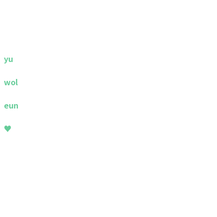
yu
wol
eun
♥