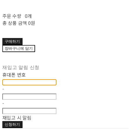
주문 수량
0개
총 상품 금액
0원
구매하기
장바구니에 담기
재입고 알림 신청
휴대폰 번호
-
-
재입고 시 알림
신청하기