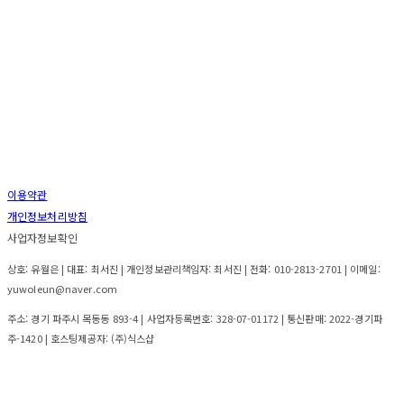
이용약관
개인정보처리방침
사업자정보확인
상호: 유월은 | 대표: 최서진 | 개인정보관리책임자: 최서진 | 전화: 010-2813-2701 | 이메일:
yuwoleun@naver.com
주소: 경기 파주시 목동동 893-4 | 사업자등록번호:
328-07-01172
| 통신판매:
2022-경기파
주-1420
| 호스팅제공자: (주)식스샵