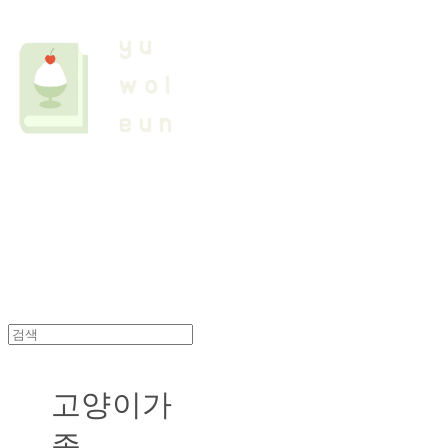
고양이가
족