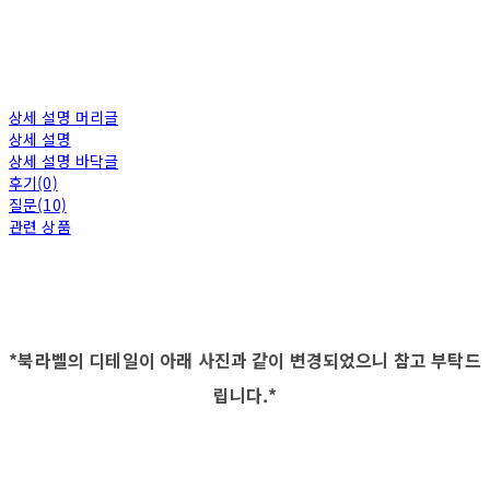
상세 설명 머리글
상세 설명
상세 설명 바닥글
후기(0)
질문(10)
관련 상품
*북라벨의 디테일이 아래 사진과 같이 변경되었으니 참고 부탁드
립니다.*