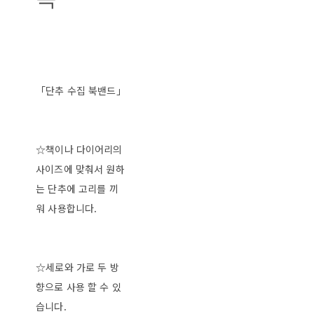
「단추 수집 북밴드」
☆책이나 다이어리의
사이즈에 맞춰서 원하
는 단추에 고리를 끼
워 사용합니다.
☆세로와 가로 두 방
향으로 사용 할 수 있
습니다.