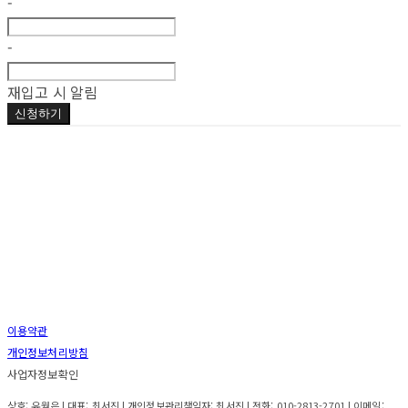
-
-
재입고 시 알림
신청하기
이용약관
개인정보처리방침
사업자정보확인
상호: 유월은 | 대표: 최서진 | 개인정보관리책임자: 최서진 | 전화: 010-2813-2701 | 이메일: