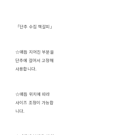
「단추 수집 책갈피」
☆매듭 지어진 부분을
단추에 걸어서 고정해
사용합니다.
☆매듭 위치에 따라
사이즈 조정이 가능합
니다.