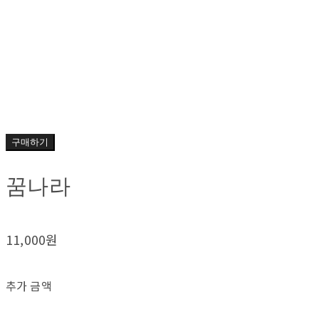
구매하기
꿈나라
11,000원
추가 금액