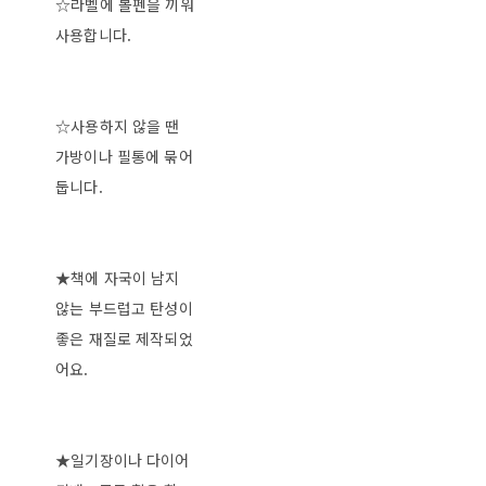
☆라벨에 볼펜을 끼워
사용합니다.
☆사용하지 않을 땐
가방이나 필통에 묶어
둡니다.
★책에 자국이 남지
않는 부드럽고 탄성이
좋은 재질로 제작되었
어요.
★일기장이나 다이어