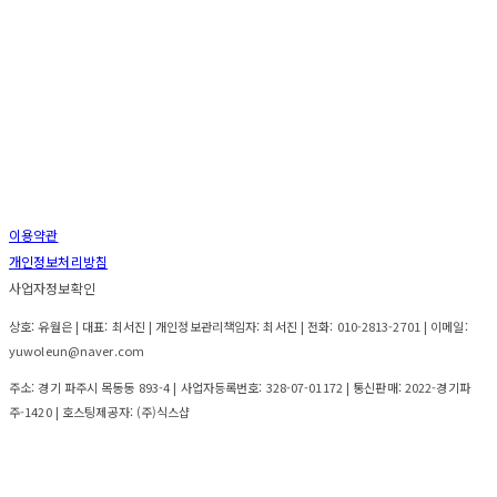
이용약관
개인정보처리방침
사업자정보확인
상호: 유월은 | 대표: 최서진 | 개인정보관리책임자: 최서진 | 전화: 010-2813-2701 | 이메일:
yuwoleun@naver.com
주소: 경기 파주시 목동동 893-4 | 사업자등록번호:
328-07-01172
| 통신판매:
2022-경기파
주-1420
| 호스팅제공자: (주)식스샵