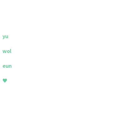
yu
wol
eun
♥