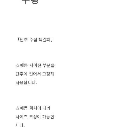
「단추 수집 책갈피」
☆매듭 지어진 부분을
단추에 걸어서 고정해
사용합니다.
☆매듭 위치에 따라
사이즈 조정이 가능합
니다.