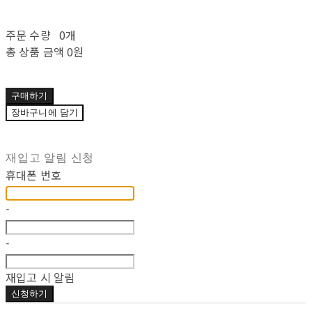
주문 수량
0개
총 상품 금액
0원
구매하기
장바구니에 담기
재입고 알림 신청
휴대폰 번호
-
-
재입고 시 알림
신청하기