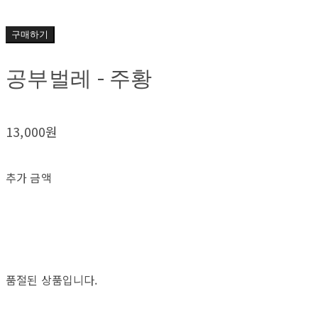
구매하기
공부벌레 - 주황
13,000원
추가 금액
품절된 상품입니다.