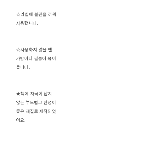
☆라벨에 볼펜을 끼워
사용합니다.
☆사용하지 않을 땐
가방이나 필통에 묶어
둡니다.
★책에 자국이 남지
않는 부드럽고 탄성이
좋은 재질로 제작되었
어요.